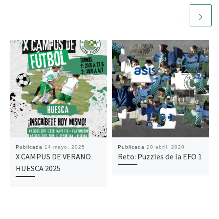
k
p
Publicada
14 mayo, 2025
Publicada
20 abril, 2020
X CAMPUS DE VERANO
Reto: Puzzles de la EFO 1
HUESCA 2025