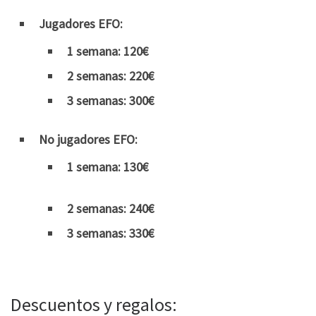
Jugadores EFO:
1 semana: 120€
2 semanas: 220€
3 semanas: 300€
No jugadores EFO:
1 semana:
130€
2 semanas:
240€
3 semanas
: 330€
Descuentos y regalos: