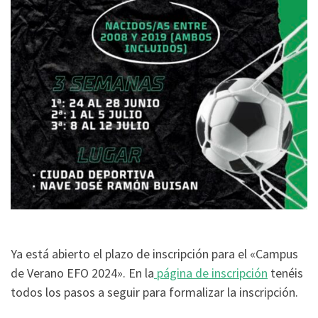
Ya está abierto el plazo de inscripción para el «Campus
de Verano EFO 2024». En la
página de inscripción
tenéis
todos los pasos a seguir para formalizar la inscripción.