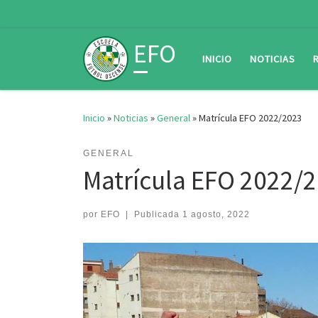
Saltar al contenido
EFO
INICIO
NOTICIAS
Inicio
»
Noticias
»
General
»
Matrícula EFO 2022/2023
GENERAL
Matrícula EFO 2022/
por
EFO
|
Publicada
1 agosto, 2022