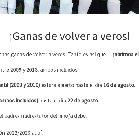
¡Ganas de volver a veros!
has ganas de volver a veros. Tanto es así que…
¡abrimos el
ntre 2009 y 2018, ambos incluidos.
ntil (2009 y 2010)
estará abierto hasta el día
16 de agosto
.
 ambos incluidos)
hasta el día
22 de agosto
.
el padre/madre/tutor del niño/a debe:
ión 2022/2023 aquí.