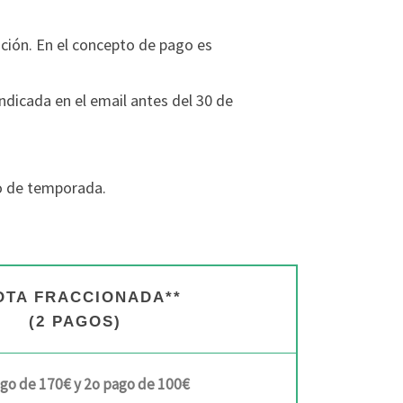
ación. En el concepto de pago es
indicada en el email antes del 30 de
io de temporada.
OTA FRACCIONADA**
(2 PAGOS)
ago de 170€ y 2o pago de 100€