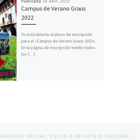
Publicada
28 abril, 2022
Campus de Verano Graus
2022
Ya está abierto el plazo de inscripción
para el «Campus de Verano Graus 2022».
En la página de inscripción tenéis todos
los […]
En
ENTRADAS
UNICADO OFICIAL: ESCUELA DE FÚTBOL OSCENSE