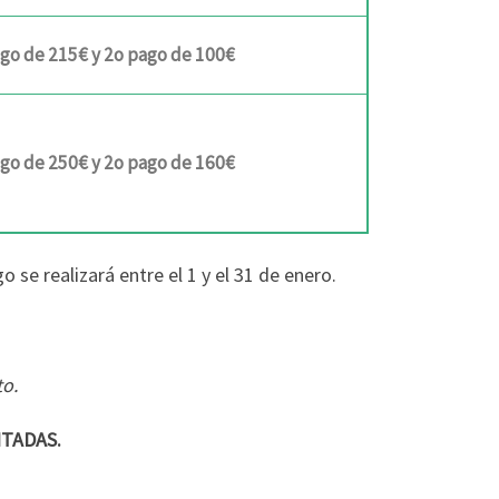
ago de 215€ y 2o pago de 100€
ago de 250€ y 2o pago de 160€
 se realizará entre el 1 y el 31 de enero.
to.
ITADAS.