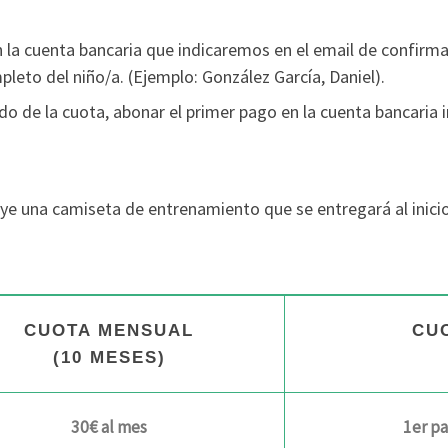
n la cuenta bancaria que indicaremos en el email de confirm
leto del niño/a. (Ejemplo: González García, Daniel).
do de la cuota, abonar el primer pago en la cuenta bancaria 
cluye una camiseta de entrenamiento que se entregará al inic
CUOTA MENSUAL
CU
(10 MESES)
30€ al mes
1er p