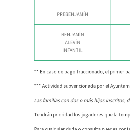
PREBENJAMÍN
BENJAMÍN
ALEVÍN
INFANTIL
** En caso de pago fraccionado, el primer pag
*** Actividad subvencionada por el Ayuntam
Las familias con dos o más hijos inscritos
Tendrán prioridad los jugadores que la temp
Para cualquier duda o consulta puedes cont