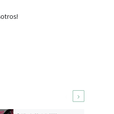
sotros!