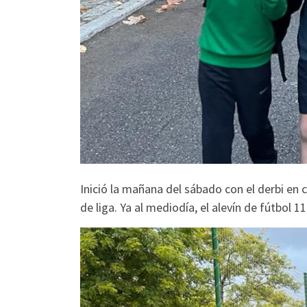
Inició la mañana del sábado con el derbi en 
de liga. Ya al mediodía, el alevín de fútbol 1