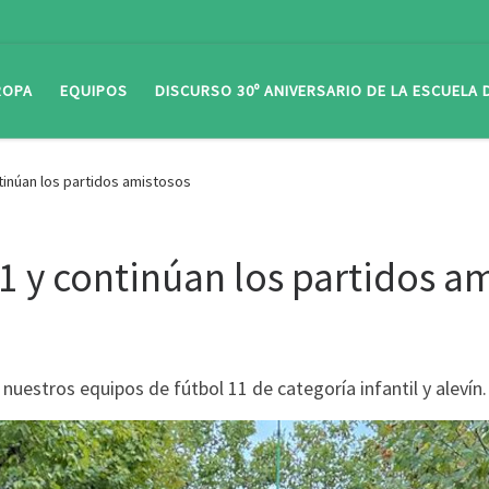
ROPA
EQUIPOS
DISCURSO 30º ANIVERSARIO DE LA ESCUELA
ontinúan los partidos amistosos
F11 y continúan los partidos a
nuestros equipos de fútbol 11 de categoría infantil y alevín.